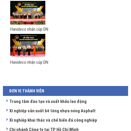
Hanideco nhận cúp DN
Hanideco nhận cúp DN
ĐƠN VỊ THÀNH VIÊN
Trung tâm đào tạo và xuất khẩu lao động
Xí nghiệp sản xuất bê tông nhựa nóng Asphalt
Xí nghiệp khai thác và chế biến đá công nghiệp
Chi nhánh Công ty tại TP Hồ Chí Minh