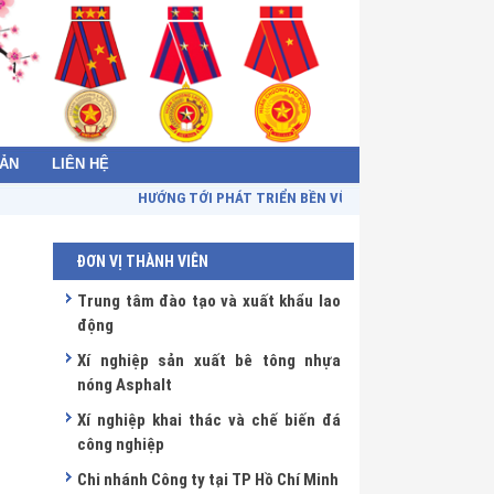
BẢN
LIÊN HỆ
HƯỚNG TỚI PHÁT TRIỂN BỀN VỮNG - TOWARDS SUSTAINA
ĐƠN VỊ THÀNH VIÊN
Trung tâm đào tạo và xuất khẩu lao
động
Xí nghiệp sản xuất bê tông nhựa
nóng Asphalt
Xí nghiệp khai thác và chế biến đá
công nghiệp
Chi nhánh Công ty tại TP Hồ Chí Minh