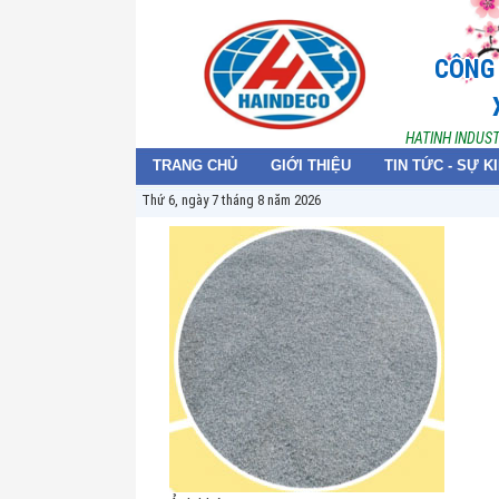
CÔNG 
HATINH INDUS
TRANG CHỦ
GIỚI THIỆU
TIN TỨC - SỰ K
Thứ 6, ngày 7 tháng 8 năm 2026