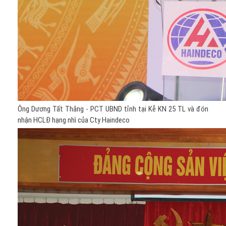
Ông Dương Tất Thắng - PCT UBND tỉnh tại Kễ KN 25 TL và đón
nhận HCLĐ hạng nhì của Cty Haindeco