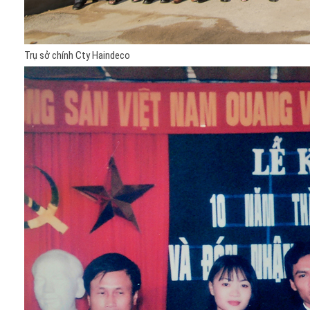
Trụ sở chính Cty Haindeco