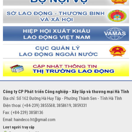
Công ty CP Phát triển Công nghiệp - Xây lắp và thương mại Hà Tĩnh
Địa chỉ: Số 162 Đường Hà Huy Tập - Phường Thành Sen - Tỉnh Hà Tĩnh
Điện thoại: (+84-239) 3855568; 3858619; 3859331
Fax: (+84-239) 3858136
Email:
haindeco.ht@gmail.com
Lượt người truy cập