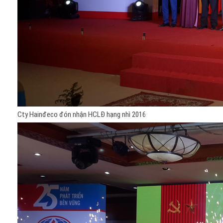
Cty Hainđeco đón nhận HCLĐ hạng nhì 2016