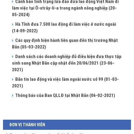
Cảnh báo tình trạng lừa đảo đưa lao động Việt Nam đi
làm việc tại Ô-xtrây-li-a trong ngành nông nghiệp
(20-
05-2024)
Hà Tĩnh đưa 7.500 lao động đi làm việc ở nước ngoài
(14-09-2022)
Các quy định hiện hành liên quan đến thị trường Nhật
Bản
(05-03-2022)
Danh sách các doanh nghiệp đủ điều kiện đưa thực tập
sinh sang Nhật Bản cập nhật đến 20/06/2021
(23-06-
2021)
Bản tin lao động và việc làm ngoài nước số 99
(01-03-
2021)
Thông báo của Ban QLLĐ tại Nhật Bản
(06-02-2021)
ĐƠN VỊ THÀNH VIÊN