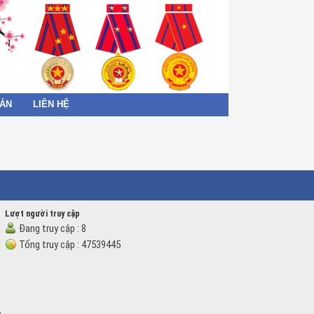
BẢN
LIÊN HỆ
Lượt người truy cập
Đang truy cập :
8
Tổng truy cập :
47539445