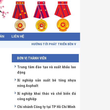
BẢN
LIÊN HỆ
HƯỚNG TỚI PHÁT TRIỂN BỀN VỮNG - TOWARDS SUSTAI
ĐƠN VỊ THÀNH VIÊN
Trung tâm đào tạo và xuất khẩu lao
động
Xí nghiệp sản xuất bê tông nhựa
nóng Asphalt
Xí nghiệp khai thác và chế biến đá
công nghiệp
Chi nhánh Công ty tại TP Hồ Chí Minh