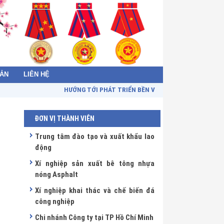
BẢN
LIÊN HỆ
HƯỚNG TỚI PHÁT TRIỂN BỀN VỮNG - TOWARDS SUSTAI
ĐƠN VỊ THÀNH VIÊN
Trung tâm đào tạo và xuất khẩu lao
động
Xí nghiệp sản xuất bê tông nhựa
nóng Asphalt
Xí nghiệp khai thác và chế biến đá
công nghiệp
Chi nhánh Công ty tại TP Hồ Chí Minh