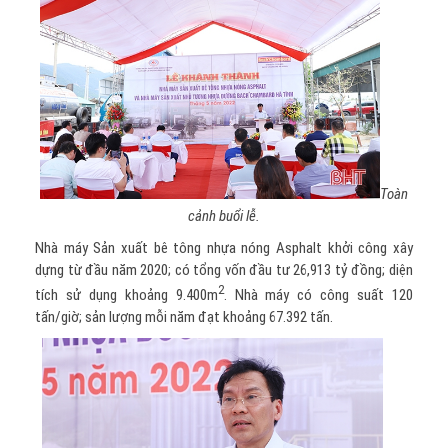
Toàn
cảnh buổi lễ.
Nhà máy Sản xuất bê tông nhựa nóng Asphalt khởi công xây
dựng từ đầu năm 2020; có tổng vốn đầu tư 26,913 tỷ đồng; diện
2
tích sử dụng khoảng 9.400m
. Nhà máy có công suất 120
tấn/giờ; sản lượng mỗi năm đạt khoảng 67.392 tấn.