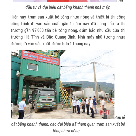
Chủ
đầu tư và đại biểu cắt băng khánh thành nhà máy.
Hiện nay, trạm sản xuất bê tông nhựa nóng và thiết bị thi công
công trình đi vào sản xuất gần 1 năm nay, đã cung cấp ra thị
trường gần 97.000 tấn bê tông nóng, đảm bảo nhu cầu của thị
trường Hà Tĩnh và Bắc Quảng Bình. Nhà máy nhũ tương nhựa
đường đi vào sản xuất được hơn 1 tháng nay.
Sau lễ
cắt băng khánh thành, các đại biểu đã tham quan trạm sản xuất bê
tông nhựa nóng...