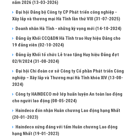
năm 2026
(13-03-2026)
Đại hội Đảng bộ Công ty CP Phát triển công nghiệp -
Xây lắp và thương mại Hà Tĩnh lần thứ VIII
(31-07-2025)
Doanh nhân Hà Tĩnh - những kỳ vọng mới
(14-10-2024)
Đảng ủy Khối CCQ&DN Hà Tĩnh trao Huy hiệu Đảng cho
19 đảng viên
(02-10-2024)
Đảng ủy Khối tổ chức Lễ trao tặng Huy hiệu Đảng đợt
02/9/2024
(31-08-2024)
Đại hội Chi đoàn cơ sở Công ty Cổ phần Phát triển Công
nghiệp – Xây lắp và Thương mại Hà Tĩnh khóa XIV
(13-08-
2024)
Công ty HAINDECO mở lớp huấn luyện An toàn lao động
cho người lao động
(08-05-2024)
Haindeco đón nhận Huân chương Lao động hạng Nhất
(20-01-2023)
Haindeco xứng đáng với tấm Huân chương Lao động
hạng Nhất
(19-01-2023)