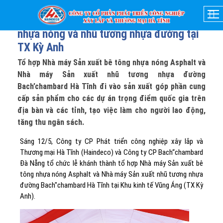
12-05-2022
- 15:13
Khánh thành nhà máy sản xuất bê tông
nhựa nóng và nhũ tương nhựa đường tại
TX Kỳ Anh
Tổ hợp Nhà máy Sản xuất bê tông nhựa nóng Asphalt và
Nhà máy Sản xuất nhũ tương nhựa đường
Bach’chambard Hà Tĩnh đi vào sản xuất góp phần cung
cấp sản phẩm cho các dự án trọng điểm quốc gia trên
địa bàn và các tỉnh, tạo việc làm cho người lao động,
tăng thu ngân sách.
Sáng 12/5, Công ty CP Phát triển công nghiệp xây lắp và
Thương mại Hà Tĩnh (Haindeco) và Công ty CP Bach“chambard
Đà Nẵng tổ chức lễ khánh thành tổ hợp Nhà máy Sản xuất bê
tông nhựa nóng Asphalt và Nhà máy Sản xuất nhũ tương nhựa
đường Bach"chambard Hà Tĩnh tại Khu kinh tế Vũng Áng (TX Kỳ
Anh).