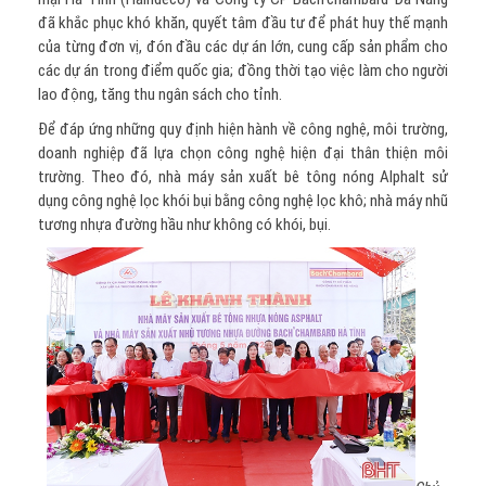
đã khắc phục khó khăn, quyết tâm đầu tư để phát huy thế mạnh
của từng đơn vị, đón đầu các dự án lớn, cung cấp sản phẩm cho
các dự án trong điểm quốc gia; đồng thời tạo việc làm cho người
lao động, tăng thu ngân sách cho tỉnh.
Để đáp ứng những quy định hiện hành về công nghệ, môi trường,
doanh nghiệp đã lựa chọn công nghệ hiện đại thân thiện môi
trường. Theo đó, nhà máy sản xuất bê tông nóng Alphalt sử
dụng công nghệ lọc khói bụi bằng công nghệ lọc khô; nhà máy nhũ
tương nhựa đường hầu như không có khói, bụi.