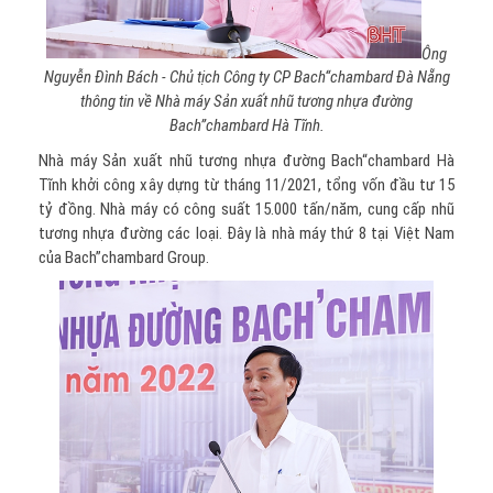
Ông
Nguyễn Đình Bách - Chủ tịch Công ty CP Bach“chambard Đà Nẵng
thông tin về Nhà máy Sản xuất nhũ tương nhựa đường
Bach”chambard Hà Tĩnh.
Nhà máy Sản xuất nhũ tương nhựa đường Bach“chambard Hà
Tĩnh khởi công xây dựng từ tháng 11/2021, tổng vốn đầu tư 15
tỷ đồng. Nhà máy có công suất 15.000 tấn/năm, cung cấp nhũ
tương nhựa đường các loại. Đây là nhà máy thứ 8 tại Việt Nam
của Bach”chambard Group.