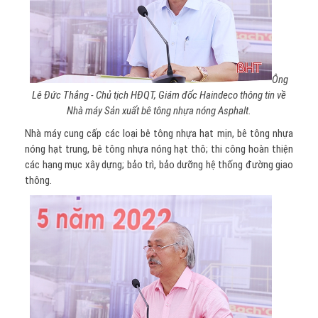
Ông
Lê Đức Thắng - Chủ tịch HĐQT, Giám đốc Haindeco thông tin về
Nhà máy Sản xuất bê tông nhựa nóng Asphalt.
Nhà máy cung cấp các loại bê tông nhựa hạt mịn, bê tông nhựa
nóng hạt trung, bê tông nhựa nóng hạt thô; thi công hoàn thiện
các hạng mục xây dựng; bảo trì, bảo dưỡng hệ thống đường giao
thông.