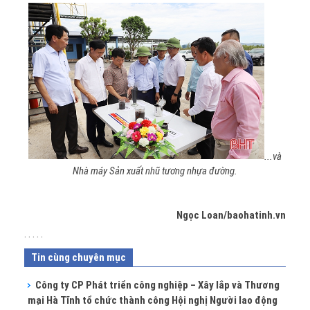
...và
Nhà máy Sản xuất nhũ tương nhựa đường.
Ngọc Loan/baohatinh.vn
. . . . .
Tin cùng chuyên mục
Công ty CP Phát triển công nghiệp – Xây lắp và Thương
mại Hà Tĩnh tổ chức thành công Hội nghị Người lao động