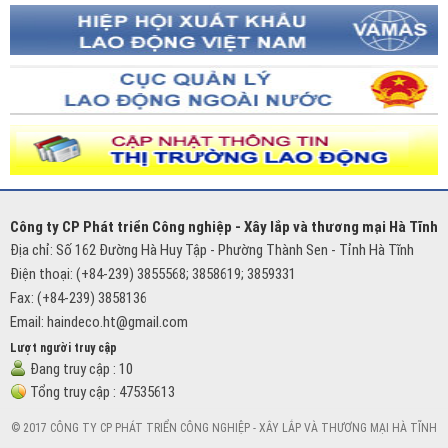
Công ty CP Phát triển Công nghiệp - Xây lắp và thương mại Hà Tĩnh
Địa chỉ: Số 162 Đường Hà Huy Tập - Phường Thành Sen - Tỉnh Hà Tĩnh
Điện thoại: (+84-239) 3855568; 3858619; 3859331
Fax: (+84-239) 3858136
Email:
haindeco.ht@gmail.com
Lượt người truy cập
Đang truy cập :
10
Tổng truy cập :
47535613
© 2017 CÔNG TY CP PHÁT TRIỂN CÔNG NGHIỆP - XÂY LẮP VÀ THƯƠNG MẠI HÀ TĨNH