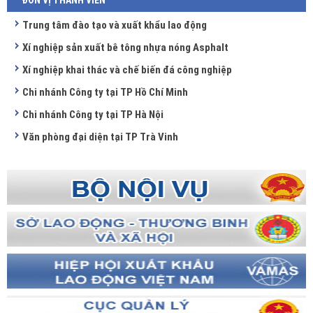
ĐƠN VỊ THÀNH VIÊN
Trung tâm đào tạo và xuất khẩu lao động
Xí nghiệp sản xuất bê tông nhựa nóng Asphalt
Xí nghiệp khai thác và chế biến đá công nghiệp
Chi nhánh Công ty tại TP Hồ Chí Minh
Chi nhánh Công ty tại TP Hà Nội
Văn phòng đại diện tại TP Trà Vinh