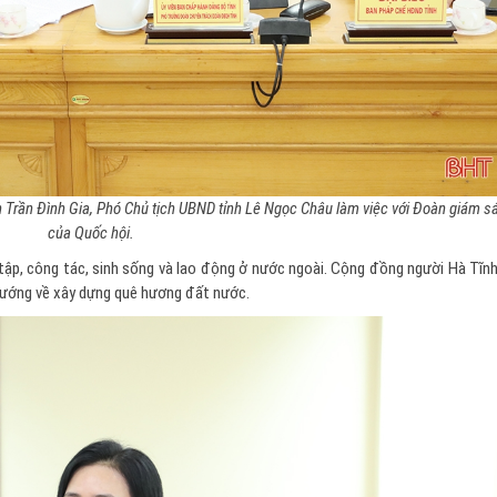
rần Đình Gia, Phó Chủ tịch UBND tỉnh Lê Ngọc Châu làm việc với Đoàn giám sá
của Quốc hội.
 tập, công tác, sinh sống và lao động ở nước ngoài. Cộng đồng người Hà Tĩn
 hướng về xây dựng quê hương đất nước.