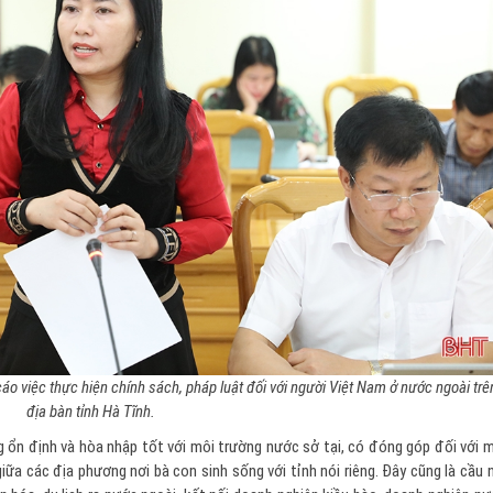
 việc thực hiện chính sách, pháp luật đối với người Việt Nam ở nước ngoài trê
địa bàn tỉnh Hà Tĩnh.
 ổn định và hòa nhập tốt với môi trường nước sở tại, có đóng góp đối với 
iữa các địa phương nơi bà con sinh sống với tỉnh nói riêng. Đây cũng là cầu 