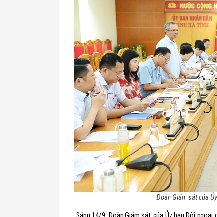
Đoàn Giám sát của Ủy 
Sáng 14/9, Đoàn Giám sát của Ủy ban Đối ngoại 