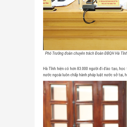
Phó Trưởng đoàn chuyên trách Đoàn ĐBQH Hà Tĩnh T
Hà Tĩnh hiện có hơn 83.000 người đi đào tạo, học
nước ngoài luôn chấp hành pháp luật nước sở tại,