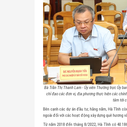
Bà Trần Thị Thanh Lam - Ủy viên Thường trực Ủy ba
chỉ đạo các đơn vị, địa phương thực hiện các chính
tâm tới 
Bên cạnh các dự án đầu tư, hằng năm, Hà Tĩnh cò
ngoài đối với các hoạt động xây dựng quê hương v
Từ năm 2018 đến tháng 8/2022, Hà Tĩnh có 40.18