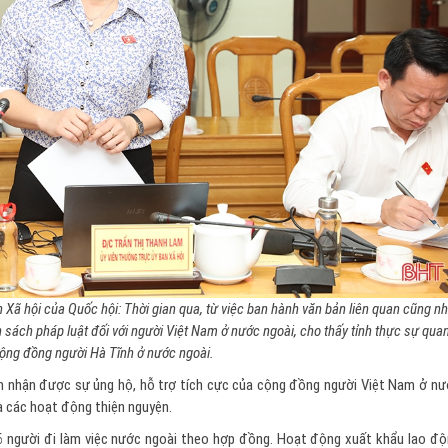
n Xã hội của Quốc hội:
Thời gian qua, từ việc ban hành văn bản liên quan cũng n
 sách pháp luật đối với người Việt Nam ở nước ngoài, cho thấy tỉnh thực sự qua
cộng đồng người Hà Tĩnh ở nước ngoài.
n nhận được sự ủng hộ, hỗ trợ tích cực của cộng đồng người Việt Nam ở n
à các hoạt động thiện nguyện.
6 người đi làm việc nước ngoài theo hợp đồng. Hoạt động xuất khẩu lao độ