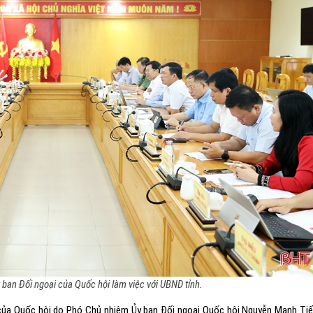
ban Đối ngoại của Quốc hội làm việc với UBND tỉnh.
của Quốc hội do Phó Chủ nhiệm Ủy ban Đối ngoại Quốc hội Nguyễn Mạnh Ti