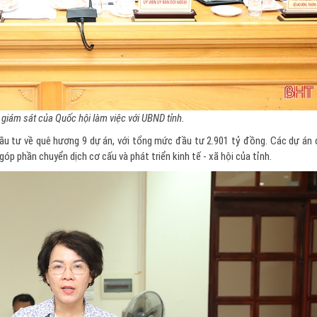
giám sát của Quốc hội làm việc với UBND tỉnh.
ầu tư về quê hương 9 dự án, với tổng mức đầu tư 2.901 tỷ đồng. Các dự án
góp phần chuyển dịch cơ cấu và phát triển kinh tế - xã hội của tỉnh.