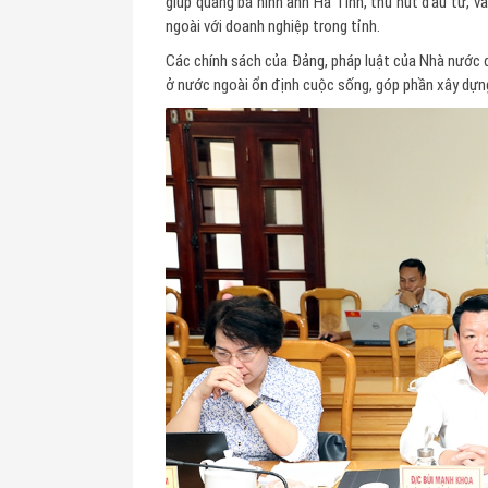
giúp quảng bá hình ảnh Hà Tĩnh, thu hút đầu tư, vă
ngoài với doanh nghiệp trong tỉnh.
Các chính sách của Đảng, pháp luật của Nhà nước 
ở nước ngoài ổn định cuộc sống, góp phần xây dựn