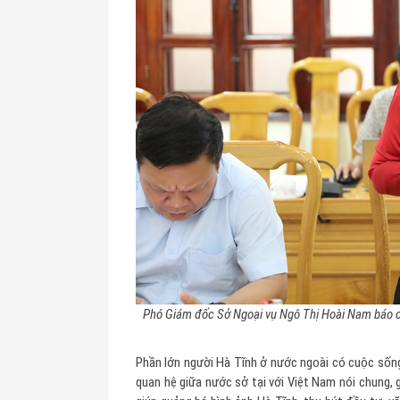
Phó Giám đốc Sở Ngoại vụ Ngô Thị Hoài Nam báo cáo
Phần lớn người Hà Tĩnh ở nước ngoài có cuộc sống
quan hệ giữa nước sở tại với Việt Nam nói chung, g