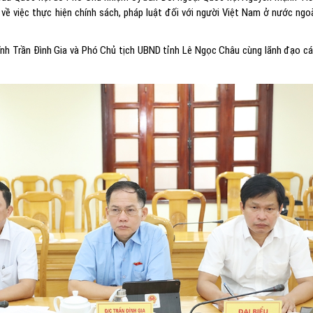
 về việc thực hiện chính sách, pháp luật đối với người Việt Nam ở nước ngo
h Trần Đình Gia và Phó Chủ tịch UBND tỉnh Lê Ngọc Châu cùng lãnh đạo c