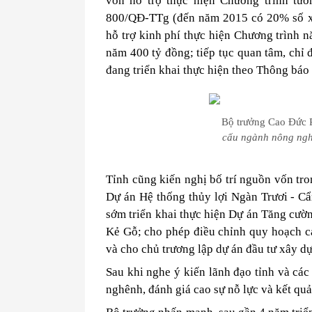
vốn hỗ trợ thực hiện Chương trình tươ
800/QĐ-TTg (đến năm 2015 có 20% số xã
hỗ trợ kinh phí thực hiện Chương trình 
năm 400 tỷ đồng; tiếp tục quan tâm, chỉ 
đang triển khai thực hiện theo Thông b
Bộ trưởng Cao Đức P
cấu ngành nông ngh
Tỉnh cũng kiến nghị bố trí nguồn vốn tr
Dự án Hệ thống thủy lợi Ngàn Trươi - Cẩ
sớm triển khai thực hiện Dự án Tăng cườ
Kẻ Gỗ; cho phép điều chỉnh quy hoạch cả
và cho chủ trương lập dự án đầu tư xây d
Sau khi nghe ý kiến lãnh đạo tỉnh và các
nghênh, đánh giá cao sự nỗ lực và kết qu