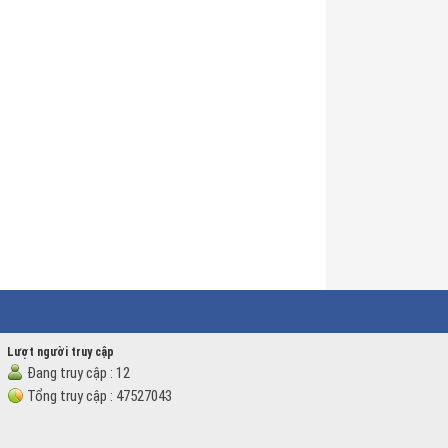
Lượt người truy cập
Đang truy cập :
12
Tổng truy cập :
47527043