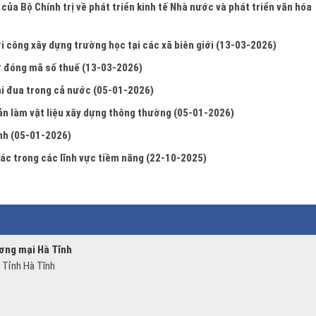
 của Bộ Chính trị về phát triển kinh tế Nhà nước và phát triển văn hóa
 công xây dựng trường học tại các xã biên giới
(13-03-2026)
ơ đóng mã số thuế
(13-03-2026)
thi đua trong cả nước
(05-01-2026)
ản làm vật liệu xây dựng thông thường
(05-01-2026)
ĩnh
(05-01-2026)
ác trong các lĩnh vực tiềm năng
(22-10-2025)
ương mại Hà Tĩnh
 Tỉnh Hà Tĩnh