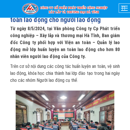
08-05-2024
- 08:04
Công ty HAINDECO mở lớp huấn luyện An
toàn lao động cho người lao động
Từ ngày 8/5/2024, tại Văn phòng Công ty Cp Phát triển
công nghiệp – Xây lắp và thương mại Hà Tĩnh, Ban giám
đốc Công ty phối hợp với Viện an toàn – Quản lý lao
động mở lớp huấn luyện an toàn lao động cho hơn 80
nhân viên người lao động của Công ty.
Trên cơ sở nội dung các công tác huấn luyện an toàn, vệ sinh
lao động, khóa học chia thành hai lớp đào tạo trong hai ngày
cho các nhóm Người lao động cụ thể.