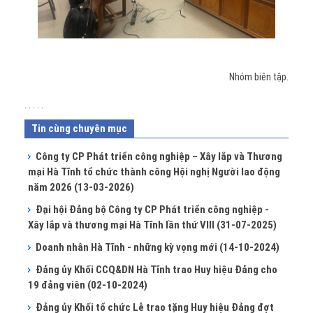
Nhóm biên tập.
. . . . .
Tin cùng chuyên mục
Công ty CP Phát triển công nghiệp – Xây lắp và Thương
mại Hà Tĩnh tổ chức thành công Hội nghị Người lao động
năm 2026
(13-03-2026)
Đại hội Đảng bộ Công ty CP Phát triển công nghiệp -
Xây lắp và thương mại Hà Tĩnh lần thứ VIII
(31-07-2025)
Doanh nhân Hà Tĩnh - những kỳ vọng mới
(14-10-2024)
Đảng ủy Khối CCQ&DN Hà Tĩnh trao Huy hiệu Đảng cho
19 đảng viên
(02-10-2024)
Đảng ủy Khối tổ chức Lễ trao tặng Huy hiệu Đảng đợt