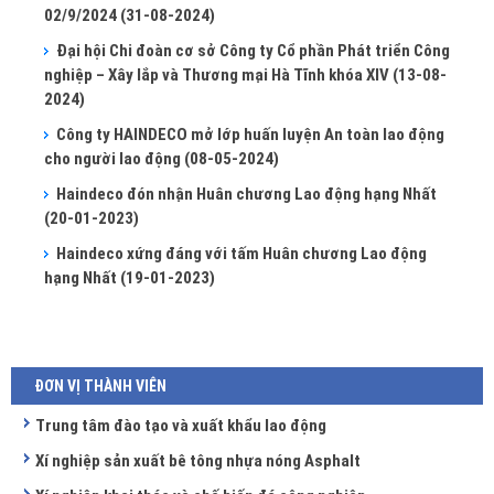
02/9/2024
(31-08-2024)
Đại hội Chi đoàn cơ sở Công ty Cổ phần Phát triển Công
nghiệp – Xây lắp và Thương mại Hà Tĩnh khóa XIV
(13-08-
2024)
Công ty HAINDECO mở lớp huấn luyện An toàn lao động
cho người lao động
(08-05-2024)
Haindeco đón nhận Huân chương Lao động hạng Nhất
(20-01-2023)
Haindeco xứng đáng với tấm Huân chương Lao động
hạng Nhất
(19-01-2023)
ĐƠN VỊ THÀNH VIÊN
Trung tâm đào tạo và xuất khẩu lao động
Xí nghiệp sản xuất bê tông nhựa nóng Asphalt