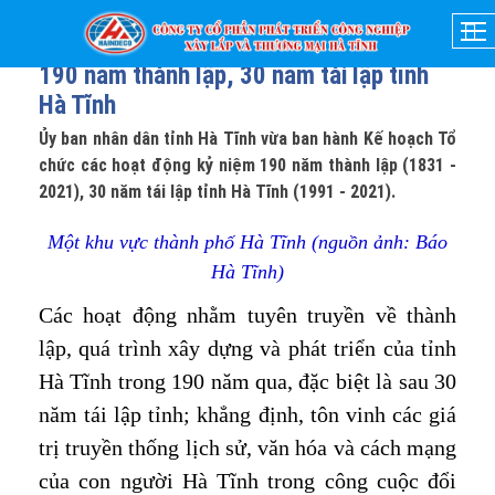
26-04-2021
- 20:56
Chuẩn bị tổ chức các hoạt động kỷ niệm
190 năm thành lập, 30 năm tái lập tỉnh
Hà Tĩnh
Ủy ban nhân dân tỉnh Hà Tĩnh vừa ban hành Kế hoạch Tổ
chức các hoạt động kỷ niệm 190 năm thành lập (1831 -
2021), 30 năm tái lập tỉnh Hà Tĩnh (1991 - 2021).
Một khu vực thành phố Hà Tĩnh (nguồn ảnh: Báo
Hà Tĩnh)
Các hoạt động nhằm tuyên truyền về thành
lập, quá trình xây dựng và phát triển của tỉnh
Hà Tĩnh trong 190 năm qua, đặc biệt là sau 30
năm tái lập tỉnh; khẳng định, tôn vinh các giá
trị truyền thống lịch sử, văn hóa và cách mạng
của con người Hà Tĩnh trong công cuộc đổi