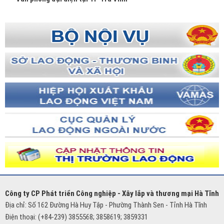
Công ty CP Phát triển Công nghiệp - Xây lắp và thương mại Hà Tĩnh
Địa chỉ: Số 162 Đường Hà Huy Tập - Phường Thành Sen - Tỉnh Hà Tĩnh
Điện thoại: (+84-239) 3855568; 3858619; 3859331