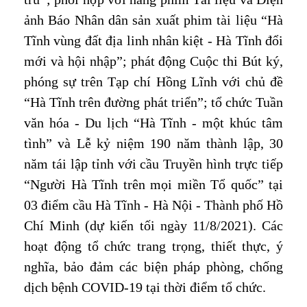
ảnh Báo Nhân dân sản xuất phim tài liệu “Hà
Tĩnh vùng đất địa linh nhân kiệt - Hà Tĩnh đổi
mới và hội nhập”; phát động Cuộc thi Bút ký,
phóng sự trên Tạp chí Hồng Lĩnh với chủ đề
“Hà Tĩnh trên đường phát triển”; tổ chức Tuần
văn hóa - Du lịch “Hà Tĩnh - một khúc tâm
tình” và Lễ kỷ niệm 190 năm thành lập, 30
năm tái lập tỉnh với cầu Truyền hình trực tiếp
“Người Hà Tĩnh trên mọi miền Tổ quốc” tại
03 điểm cầu Hà Tĩnh - Hà Nội - Thành phố Hồ
Chí Minh (dự kiến tối ngày 11/8/2021). Các
hoạt động tổ chức trang trọng, thiết thực, ý
nghĩa, bảo đảm các biện pháp phòng, chống
dịch bệnh COVID-19 tại thời điểm tổ chức.