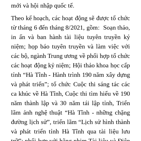
mới và hội nhập quốc tế.
Theo kế hoạch, các hoạt động sẽ được tổ chức
từ tháng 6 đến tháng 8/2021, gồm: Soạn thảo,
in ấn và ban hành tài liệu tuyên truyền kỷ
niệm; họp báo tuyên truyền và làm việc với
các bộ, ngành Trung ương về phối hợp tổ chức
các hoạt động kỷ niệm; Hội thảo khoa học cấp
tỉnh “Hà Tĩnh - Hành trình 190 năm xây dựng
và phát triển”; tổ chức Cuộc thi sáng tác các
ca khúc về Hà Tĩnh, Cuộc thi tìm hiểu về 190
năm thành lập và 30 năm tái lập tỉnh, Triển
lãm ảnh nghệ thuật “Hà Tĩnh - những chặng
đường lịch sử”, triển lãm “Lịch sử hình thành
và phát triển tỉnh Hà Tĩnh qua tài liệu lưu
trữ”; phối hợp với hãng phim Tài liệu và Điện