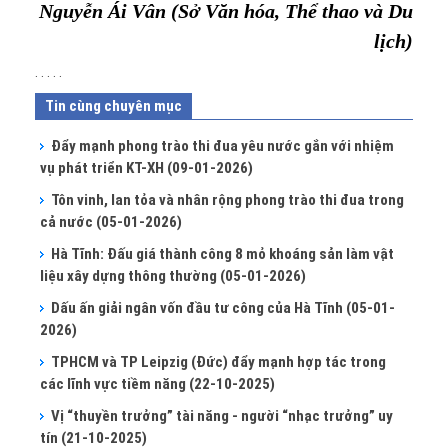
Nguyễn Ái Vân (Sở Văn hóa, Thể thao và Du
lịch)
. . . . .
Tin cùng chuyên mục
Đẩy mạnh phong trào thi đua yêu nước gắn với nhiệm
vụ phát triển KT-XH
(09-01-2026)
Tôn vinh, lan tỏa và nhân rộng phong trào thi đua trong
cả nước
(05-01-2026)
Hà Tĩnh: Đấu giá thành công 8 mỏ khoáng sản làm vật
liệu xây dựng thông thường
(05-01-2026)
Dấu ấn giải ngân vốn đầu tư công của Hà Tĩnh
(05-01-
2026)
TPHCM và TP Leipzig (Đức) đẩy mạnh hợp tác trong
các lĩnh vực tiềm năng
(22-10-2025)
Vị “thuyền trưởng” tài năng - người “nhạc trưởng” uy
tín
(21-10-2025)