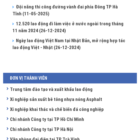
Đội nắng thi công đường vành đai phía Đông TP Hà
Tĩnh
(11-05-2025)
12.520 lao động đi làm việc ở nước ngoài trong tháng
11 năm 2024
(26-12-2024)
Ngày lao động Việt Nam tại Nhật Bản, mở rộng hợp tác
lao động Việt - Nhật
(26-12-2024)
ĐƠN VỊ THÀNH VIÊN
Trung tâm đào tạo và xuất khẩu lao động
Xí nghiệp sản xuất bê tông nhựa nóng Asphalt
Xí nghiệp khai thác và chế biến đá công nghiệp
Chi nhánh Công ty tại TP Hồ Chí Minh
Chi nhánh Công ty tại TP Hà Nội
Văn phòng đại diện tại TP Trà Vinh